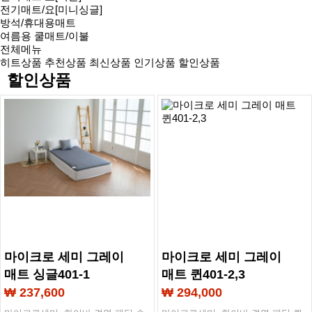
전기매트/요[미니싱글]
방석/휴대용매트
여름용 쿨매트/이불
전체메뉴
히트상품
추천상품
최신상품
인기상품
할인상품
할인상품
마이크로 세미 그레이
마이크로 세미 그레이
매트 싱글401-1
매트 퀸401-2,3
₩ 237,600
₩ 294,000