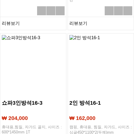
리뷰보기
리뷰보기
쇼파3인방석16-3
2인 방석16-1
₩ 204,000
₩ 162,000
휴대용,찜질, 자갸드 골지, 사이즈 :
캠핑, 휴대용, 찜질, 자갸드, 사이즈 :
600*1450mm 1T
싱글450*1100*2(두께)mm