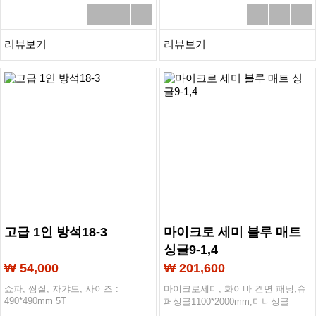
리뷰보기
리뷰보기
고급 1인 방석18-3
마이크로 세미 블루 매트
싱글9-1,4
₩ 54,000
₩ 201,600
쇼파, 찜질, 자갸드, 사이즈 :
마이크로세미, 화이바 견면 패딩,슈
490*490mm 5T
퍼싱글1100*2000mm,미니싱글
700*1800mm