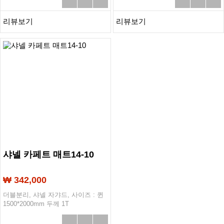
리뷰보기
리뷰보기
샤넬 카페트 매트14-10
₩ 342,000
더블분리, 샤넬 자갸드, 사이즈 : 퀸
1500*2000mm 두께 1T