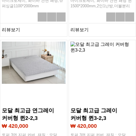
마이크로세미, 화이바 견면 패딩,슈
마이크로세미, 화이바 견면 패딩 퀸
퍼싱글1100*2000mm
1500*2000mm,2인1난방,더블분리
리뷰보기
리뷰보기
모달 최고급 연그레이
모달 최고급 그레이
커버형 퀸2-2,3
커버형 퀸3-2,3
₩ 420,000
₩ 420,000
토퍼 3면 지퍼 커버, 재질 : 모달
토퍼 3면 지퍼 커버, 재질 : 모달