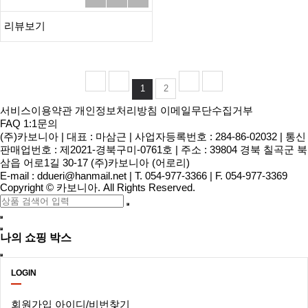
리뷰보기
1
2
서비스이용약관
개인정보처리방침
이메일무단수집거부
FAQ
1:1문의
(주)카보니아
|
대표 : 마삼근
|
사업자등록번호 : 284-86-02032
|
통신
판매업번호 : 제2021-경북구미-0761호
|
주소 : 39804 경북 칠곡군 북
삼읍 어로1길 30-17 (주)카보니아 (어로리)
E-mail :
ddueri@hanmail.net
|
T. 054-977-3366
|
F. 054-977-3369
Copyright
©
카보니아
. All Rights Reserved.
나의 쇼핑 박스
LOGIN
회원가입
아이디/비번찾기