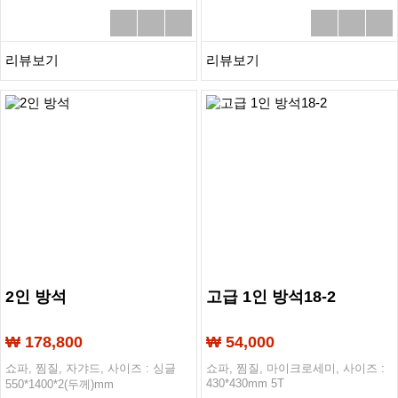
리뷰보기
리뷰보기
2인 방석
고급 1인 방석18-2
₩ 178,800
₩ 54,000
쇼파, 찜질, 자갸드, 사이즈 : 싱글
쇼파, 찜질, 마이크로세미, 사이즈 :
430*430mm 5T
550*1400*2(두께)mm