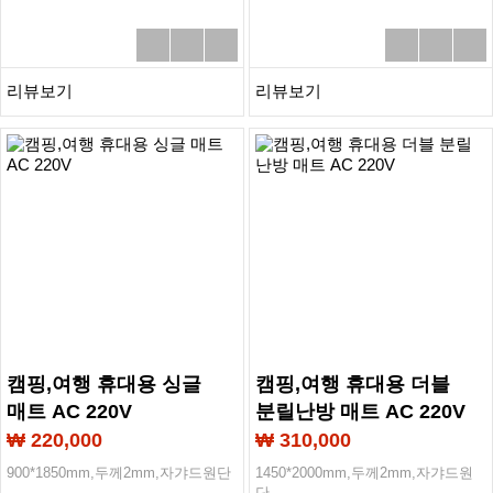
리뷰보기
리뷰보기
캠핑,여행 휴대용 싱글
캠핑,여행 휴대용 더블
매트 AC 220V
분릴난방 매트 AC 220V
₩ 220,000
₩ 310,000
900*1850mm,두께2mm,자갸드원단
1450*2000mm,두께2mm,자갸드원
단