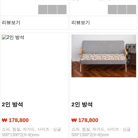
리뷰보기
리뷰보기
2인 방석
2인 방석
₩ 178,800
₩ 178,800
쇼파, 찜질, 자갸드, 사이즈 : 싱글
쇼파, 찜질, 자갸드, 사이즈 : 싱글
500*1300*2(두께)mm
500*1300*2(두께)mm