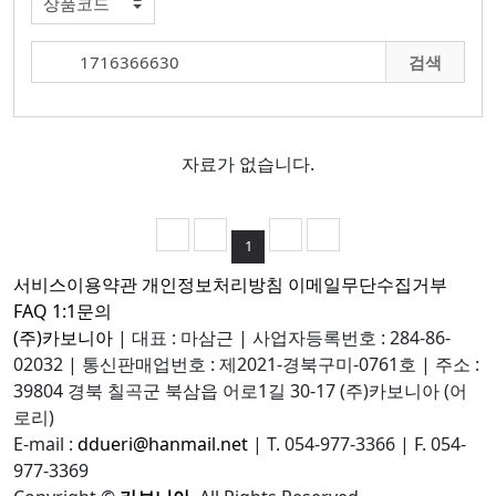
검색
자료가 없습니다.
1
서비스이용약관
개인정보처리방침
이메일무단수집거부
FAQ
1:1문의
(주)카보니아
|
대표 : 마삼근
|
사업자등록번호 : 284-86-
02032
|
통신판매업번호 : 제2021-경북구미-0761호
|
주소 :
39804 경북 칠곡군 북삼읍 어로1길 30-17 (주)카보니아 (어
로리)
E-mail :
ddueri@hanmail.net
|
T. 054-977-3366
|
F. 054-
977-3369