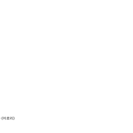
아 (어로리)