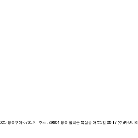
021-경북구미-0761호
|
주소 : 39804 경북 칠곡군 북삼읍 어로1길 30-17 (주)카보니