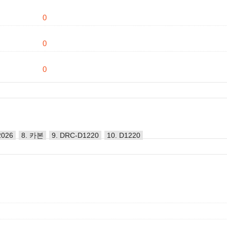
0
0
0
2026
8. 카본
9. DRC-D1220
10. D1220