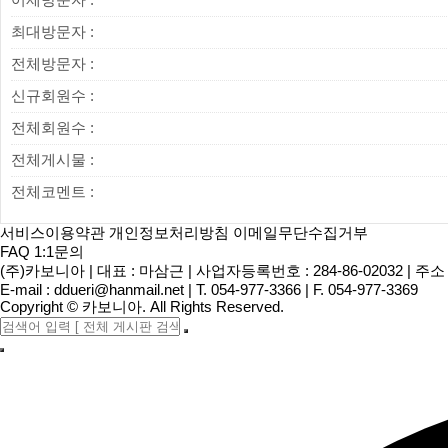
최대방문자 :
전체방문자 :
신규회원수 :
전체회원수 :
전체게시물 :
전체코멘트 :
서비스이용약관
개인정보처리방침
이메일무단수집거부
FAQ
1:1문의
(주)카보니아
|
대표 : 마삼근
|
사업자등록번호 : 284-86-02032
|
주소 
E-mail :
ddueri@hanmail.net
|
T. 054-977-3366
|
F. 054-977-3369
Copyright
©
카보니아
. All Rights Reserved.